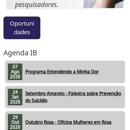
pesquisadores.
Oportuni
dades
Agenda IB
07
Ago
Programa Entendendo a Minha Dor
2026
24
Setembro Amarelo - Palestra sobre Prevenção
Set
do Suicídio
2026
29
Out
Outubro Rosa - Oficina Mulheres em Rosa
2026