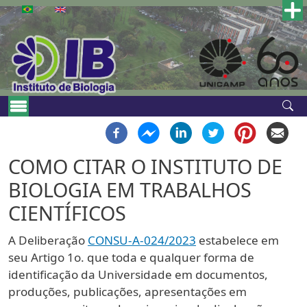
Pular para o conteúdo principal
Main navigation
COMO CITAR O INSTITUTO DE
BIOLOGIA EM TRABALHOS
CIENTÍFICOS
A Deliberação
CONSU-A-024/2023
estabelece em
seu Artigo 1o. que toda e qualquer forma de
identificação da Universidade em documentos,
produções, publicações, apresentações em