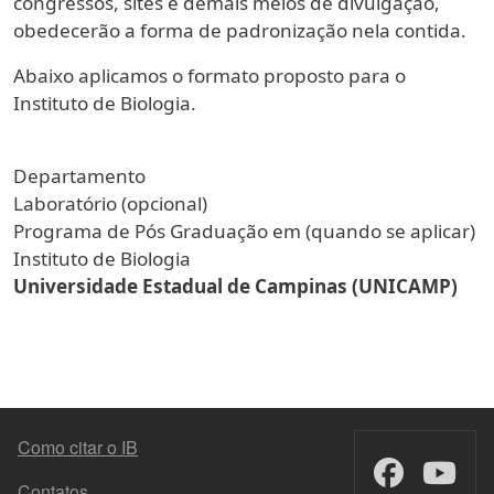
congressos, sites e demais meios de divulgação,
obedecerão a forma de padronização nela contida.
Abaixo aplicamos o formato proposto para o
Instituto de Biologia.
Departamento
Laboratório (opcional)
Programa de Pós Graduação em (quando se aplicar)
Instituto de Biologia
Universidade Estadual de Campinas (UNICAMP)
FOOTER MENU
Como citar o IB
Contatos