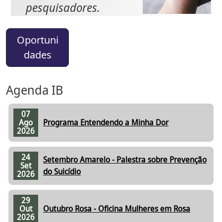
pesquisadores.
Oportuni
dades
Agenda IB
07
Ago
Programa Entendendo a Minha Dor
2026
24
Setembro Amarelo - Palestra sobre Prevenção
Set
do Suicídio
2026
29
Out
Outubro Rosa - Oficina Mulheres em Rosa
2026