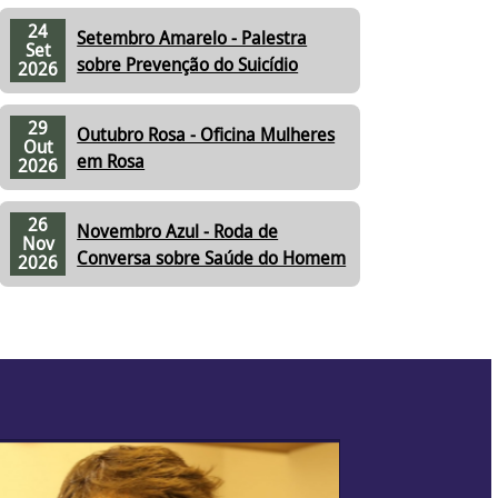
24
Setembro Amarelo - Palestra
Set
sobre Prevenção do Suicídio
2026
29
Outubro Rosa - Oficina Mulheres
Out
em Rosa
2026
26
Novembro Azul - Roda de
Nov
Conversa sobre Saúde do Homem
2026