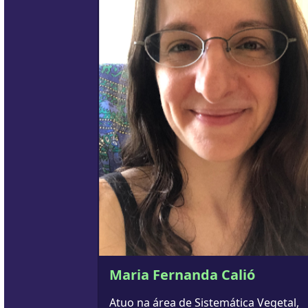
Maria Fernanda Calió
Atuo na área de Sistemática Vegetal,