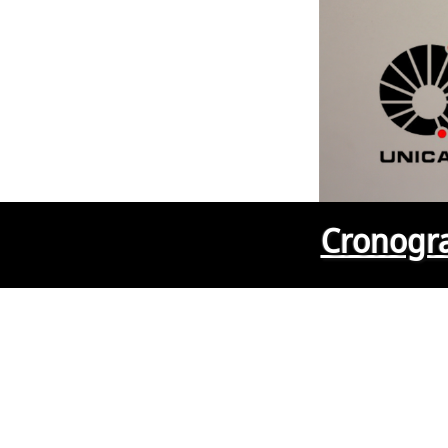
Cronogra