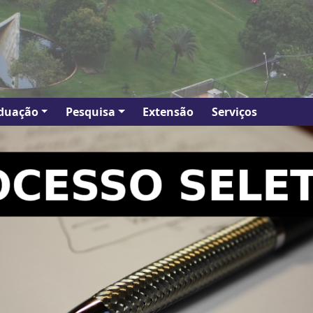
duação
Pesquisa
Extensão
Serviços