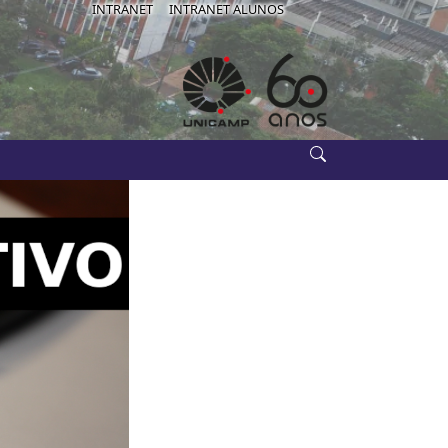
IB-USE
INTRANET
INTRANET ALUNOS