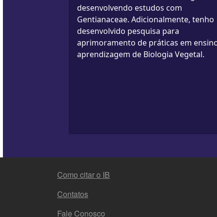
desenvolvendo estudos com
Gentianaceae. Adicionalmente, tenho
desenvolvido pesquisa para
aprimoramento de práticas em ensino
aprendizagem de Biologia Vegetal.
FOOTER MENU
Como citar o IB
Contatos
Fale Conosco