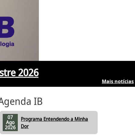
stre 2026
Mais notícias
Agenda IB
07
Programa Entendendo a Minha
Ago
Dor
2026