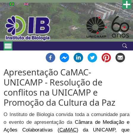
Pular para o conteúdo principal
Main navigation
Apresentação CaMAC-
UNICAMP - Resolução de
conflitos na UNICAMP e
Promoção da Cultura da Paz
O Instituto de Biologia convida toda a comunidade para
o evento de apresentação da
Câmara de Mediação e
Ações Colaborativas (
CaMAC
) da UNICAMP, que