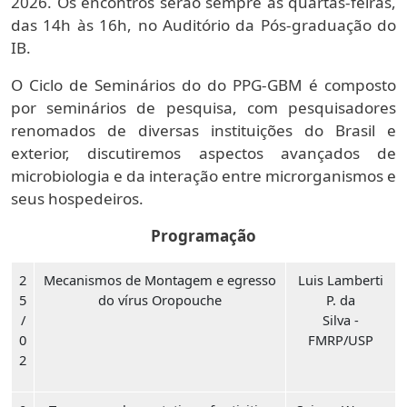
2026. Os encontros serão sempre às quartas-feiras,
das 14h às 16h, no Auditório da Pós-graduação do
IB.
O Ciclo de Seminários do do PPG-GBM é composto
por seminários de pesquisa, com pesquisadores
renomados de diversas instituições do Brasil e
exterior, discutiremos aspectos avançados de
microbiologia e da interação entre microrganismos e
seus hospedeiros.
Programação
2
Mecanismos de Montagem e egresso
Luis Lamberti
5
do vírus Oropouche
P. da
/
Silva -
0
FMRP/USP
2