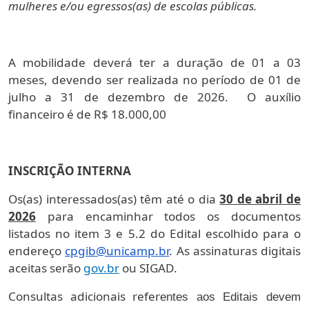
mulheres e/ou egressos(as) de escolas públicas.
A mobilidade deverá ter a duração de 01 a 03
meses, devendo ser realizada no período de 01 de
julho a 31 de dezembro de 2026. O auxílio
financeiro é de R$ 18.000,00
INSCRIÇÃO INTERNA
Os(as) interessados(as) têm até o dia
30 de abril de
2026
para encaminhar todos os documentos
listados no item 3 e 5.2 do Edital escolhido para o
endereço
cpgib@unicamp.br
. As assinaturas digitais
aceitas serão
gov.br
ou SIGAD.
Consultas adicionais refer
entes aos Editais devem