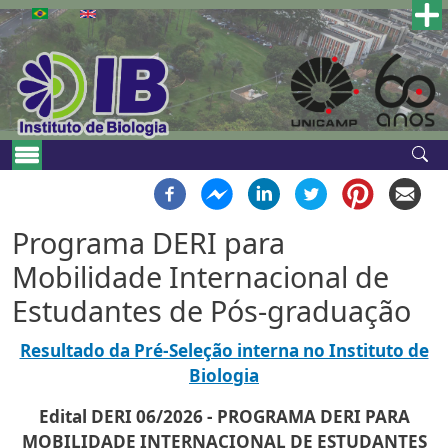
Pular para o conteúdo principal
Main navigation
Programa DERI para
Mobilidade Internacional de
Estudantes de Pós-graduação
Resultado da Pré-Seleção interna no Instituto de
Biologia
Edital DERI 06/2026 - PROGRAMA DERI PARA
MOBILIDADE INTERNACIONAL DE ESTUDANTES