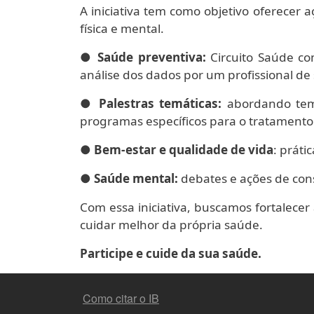
A iniciativa tem como objetivo oferecer 
física e mental.
●
Saúde preventiva:
Circuito Saúde co
análise dos dados por um profissional de
●
Palestras temáticas:
abordando tema
programas específicos para o tratamento 
●
Bem-estar e qualidade de vida
: práti
●
Saúde mental:
debates e ações de con
Com essa iniciativa, buscamos fortalecer
cuidar melhor da própria saúde.
Participe e cuide da sua saúde.
FOOTER MENU
Como citar o IB