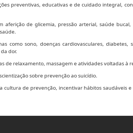
ações preventivas, educativas e de cuidado integral, 
m aferição de glicemia, pressão arterial, saúde bucal,
 saúde.
s como sono, doenças cardiovasculares, diabetes,
da dor.
cas de relaxamento, massagem e atividades voltadas à r
scientização sobre prevenção ao suicídio.
 a cultura de prevenção, incentivar hábitos saudáveis