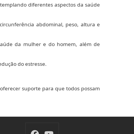
contemplando diferentes aspectos da saúde
 circunferência abdominal, peso, altura e
 saúde da mulher e do homem, além de
edução do estresse.
 e oferecer suporte para que todos possam