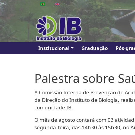
Pular para o conteúdo principal
Main navigation
Institucional
Graduação
Pós-gra
Palestra sobre S
A Comissão Interna de Prevenção de Aciden
da Direção do Instituto de Biologia, rea
comunidade IB.
O mês de agosto contará com 03 atividad
segunda-feira, das 14h30 às 15h30, no Au