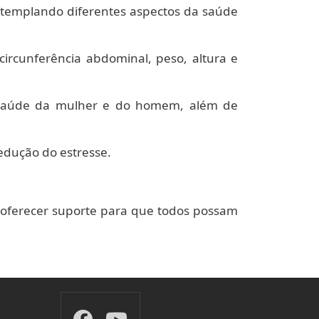
contemplando diferentes aspectos da saúde
 circunferência abdominal, peso, altura e
 saúde da mulher e do homem, além de
edução do estresse.
 e oferecer suporte para que todos possam