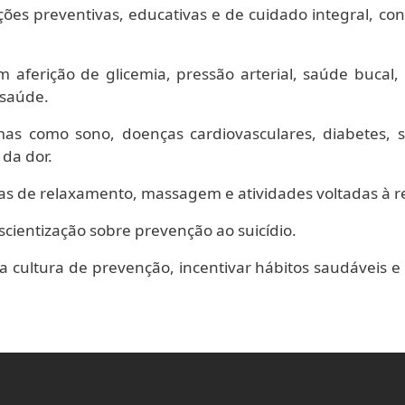
ações preventivas, educativas e de cuidado integral, 
m aferição de glicemia, pressão arterial, saúde bucal,
 saúde.
s como sono, doenças cardiovasculares, diabetes,
da dor.
cas de relaxamento, massagem e atividades voltadas à r
scientização sobre prevenção ao suicídio.
 a cultura de prevenção, incentivar hábitos saudáveis