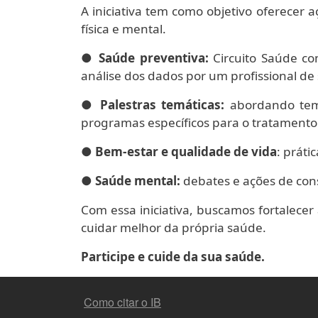
A iniciativa tem como objetivo oferecer 
física e mental.
●
Saúde preventiva:
Circuito Saúde co
análise dos dados por um profissional de
●
Palestras temáticas:
abordando tema
programas específicos para o tratamento 
●
Bem-estar e qualidade de vida
: práti
●
Saúde mental:
debates e ações de con
Com essa iniciativa, buscamos fortalecer
cuidar melhor da própria saúde.
Participe e cuide da sua saúde.
FOOTER MENU
Como citar o IB