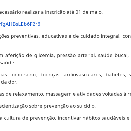
cessário realizar a inscrição até 01 de maio.
fgAHBsLEb6F2r6
ações preventivas, educativas e de cuidado integral, 
m aferição de glicemia, pressão arterial, saúde bucal,
 saúde.
s como sono, doenças cardiovasculares, diabetes,
da dor.
cas de relaxamento, massagem e atividades voltadas à r
scientização sobre prevenção ao suicídio.
 a cultura de prevenção, incentivar hábitos saudáveis