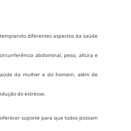
contemplando diferentes aspectos da saúde
 circunferência abdominal, peso, altura e
 saúde da mulher e do homem, além de
edução do estresse.
 e oferecer suporte para que todos possam