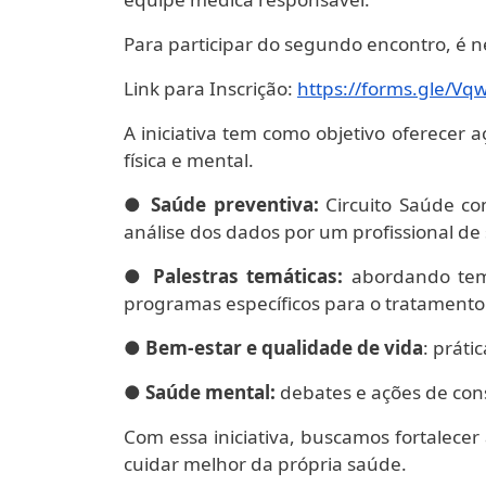
Para participar do segundo encontro, é ne
Link para Inscrição:
https://forms.gle/
Vqw
A iniciativa tem como objetivo oferecer 
física e mental.
●
Saúde preventiva:
Circuito Saúde co
análise dos dados por um profissional de
●
Palestras temáticas:
abordando tema
programas específicos para o tratamento 
●
Bem-estar e qualidade de vida
: práti
●
Saúde mental:
debates e ações de con
Com essa iniciativa, buscamos fortalecer
cuidar melhor da própria saúde.