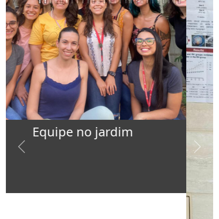
Previous
Next