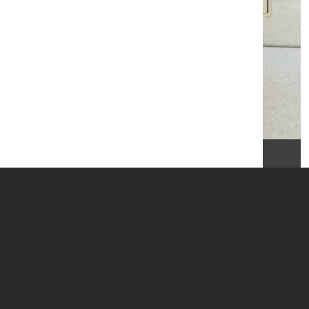
Letícia
FOOTER MENU
Como Citar o IB
Contatos