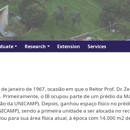
duate
Research
Extension
Services
 de janeiro de
1967, ocasião em que o Reitor Prof. Dr. Ze
o. Primeiramente, o IB ocupou parte de um prédio da M
ão da UNICAMP). Depois, ganhou espaço físico no prédi
NICAMP), sendo a primeira unidade a ser alocada no re
dou para sua área física atual, à época com 14.000 m2
de