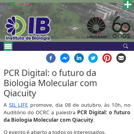
Skip to main content
Main navigation
PCR Digital: o futuro da
Biologia Molecular com
Qiacuity
A
SIL LIFE
promove, dia 08 de outubro, às 10h, no
Auditório do OCRC a palestra
PCR Digital: o futuro
da Biologia Molecular com Qiacuity
.
O evento é aberto a todos os interessados.