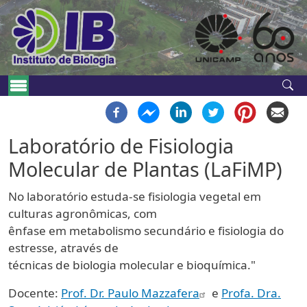
Pular para o conteúdo principal
Navegação principal
Laboratório de Fisiologia
Molecular de Plantas (LaFiMP)
No laboratório estuda-se fisiologia vegetal em
culturas agronômicas, com
ênfase em metabolismo secundário e fisiologia do
estresse, através de
técnicas de biologia molecular e bioquímica."
Docente:
Prof. Dr. Paulo Mazzafera
e
Profa. Dra.