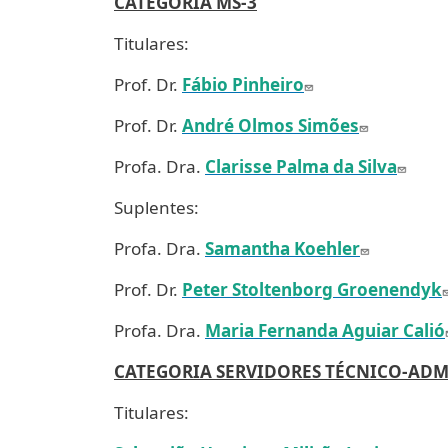
CATEGORIA MS-3
Titulares:
Prof. Dr.
Fábio Pinheiro
Prof. Dr.
André Olmos Simões
Profa. Dra.
Clarisse Palma da Silva
Suplentes:
Profa. Dra.
Samantha Koehler
Prof. Dr.
Peter Stoltenborg Groenendyk
Profa. Dra.
Maria Fernanda Aguiar Calió
CATEGORIA SERVIDORES TÉCNICO-ADM
Titulares: