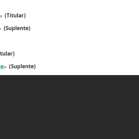
(Titular)
(Suplente)
tular)
de
(Suplente)