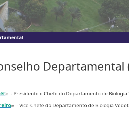
rtamental
nselho Departamental 
yer
- Presidente e Chefe do Departamento de Biologia 
reiro
- Vice-Chefe do Departamento de Biologia Veget