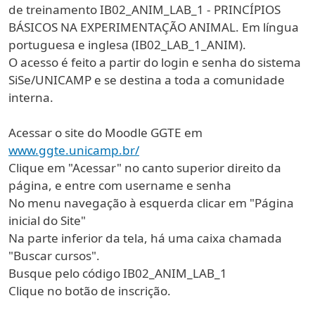
de treinamento IB02_ANIM_LAB_1 - PRINCÍPIOS
BÁSICOS NA EXPERIMENTAÇÃO ANIMAL. Em língua
portuguesa e inglesa (IB02_LAB_1_ANIM).
O acesso é feito a partir do login e senha do sistema
SiSe/UNICAMP e se destina a toda a comunidade
interna.
Acessar o site do Moodle GGTE em
www.ggte.unicamp.br/
Clique em "Acessar" no canto superior direito da
página, e entre com username e senha
No menu navegação à esquerda clicar em "Página
inicial do Site"
Na parte inferior da tela, há uma caixa chamada
"Buscar cursos".
Busque pelo código IB02_ANIM_LAB_1
Clique no botão de inscrição.