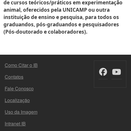
de cursos teóricos/práticos em experimentação
animal, oferecidos pela UNICAMP ou outra
instituição de ensino e pesquisa, para todos os
graduandos, pós-graduandos e pesquisadores
(Pós-doutorado e colaboradores).
MENU DO RODAPÉ
Como Citar o IB
Contatos
Fale Conosco
Localização
Uso da Imagem
Intranet IB